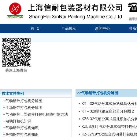
专业生产销售：
气动分离式钢带打包
首 页
产品展示
新闻中心
联系
关注上海微信
>>
气动钢带打包机分解图
技术支持类别
•
气动钢带打包机分解图
•
KT－32气动分离式拉紧机马达分解
•
手动钢带打包机分解图
•
KT－32蜗轮箱支座部分分解图 2
•
气动钢带，塑钢带打包机故障排除方法
•
KZS-32气动分离式捆扎锁扣机分解
•
电动打包机知识
•
KZLS系列 气动分离式钢带打包机
•
气动钢带打包机知识
•
KZ-32/19气动组合式钢带打包机
•
免扣钢带打包机知识