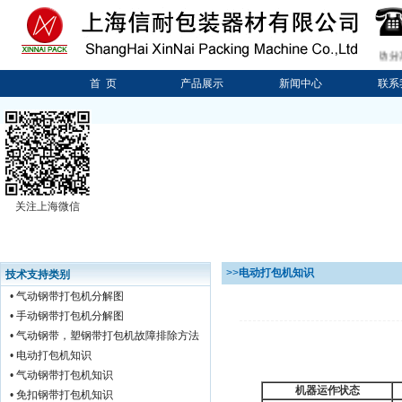
专业生产销售：
气动分离
首 页
产品展示
新闻中心
联系
关注上海微信
>>
电动打包机知识
技术支持类别
•
气动钢带打包机分解图
•
手动钢带打包机分解图
•
气动钢带，塑钢带打包机故障排除方法
•
电动打包机知识
•
气动钢带打包机知识
机器运作状态
•
免扣钢带打包机知识