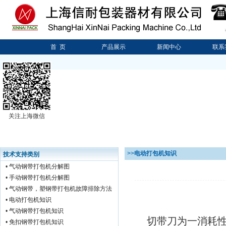
专
首 页
产品展示
新闻中心
联系
关注上海微信
>>
电动打包机知识
技术支持类别
•
气动钢带打包机分解图
•
手动钢带打包机分解图
•
气动钢带，塑钢带打包机故障排除方法
•
电动打包机知识
•
气动钢带打包机知识
切带刀为一消耗
•
免扣钢带打包机知识